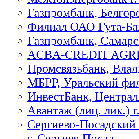
Газпромбанк, Белгор
Филиал ОАО Гута-Бан
Газпромбанк, Самар
ACBA-CREDIT AGRI
Промсвязьбанк, Влад
МБРР, Уральский фи
ИнвестБанк, Центра
Авантаж (лиц. лик.) 
Сергиево-Посадский 
г. Сергиев Посад