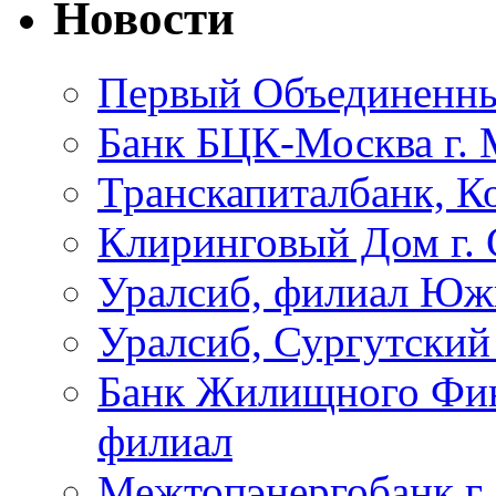
Новости
Первый Объединенны
Банк БЦК-Москва г. 
Транскапиталбанк, К
Клиринговый Дом г. 
Уралсиб, филиал Ю
Уралсиб, Сургутский
Банк Жилищного Фин
филиал
Межтопэнергобанк г.