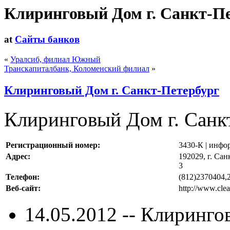
Клиринговый Дом г. Санкт-П
at
Сайты банков
«
Уралсиб, филиал Южный
Транскапиталбанк, Коломенский филиал
»
Клиринговый Дом г. Санкт-Петербург
Клиринговый Дом г. Санк
Регистрационный номер:
3430-К | инфо
Адрес:
192029, г. Сан
3
Телефон:
(812)2370404,
Веб-сайт:
http://www.cle
14.05.2012 -- Клиринго