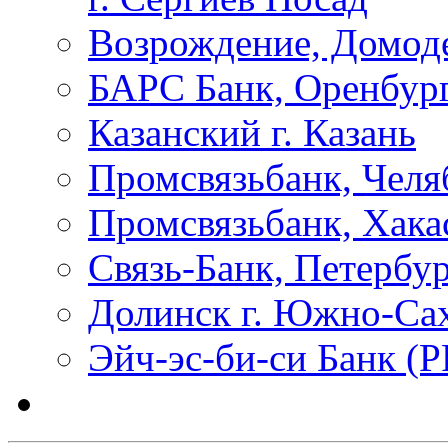
Возрождение, Домод
БАРС Банк, Оренбур
Казанский г. Казань
Промсвязьбанк, Челя
Промсвязьбанк, Хака
Связь-Банк, Петербу
Долинск г. Южно-Са
Эйч-эс-би-си Банк (Р